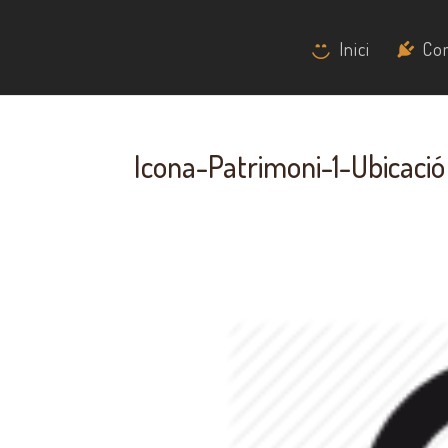
Inici
Co
Icona-Patrimoni-1-Ubicació