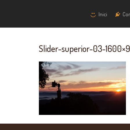
Inici
Co
Slider-superior-03-1600×