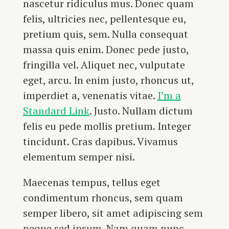
nascetur ridiculus mus. Donec quam
felis, ultricies nec, pellentesque eu,
pretium quis, sem. Nulla consequat
massa quis enim. Donec pede justo,
fringilla vel. Aliquet nec, vulputate
eget, arcu. In enim justo, rhoncus ut,
imperdiet a, venenatis vitae.
I’m a
Standard Link
. Justo. Nullam dictum
felis eu pede mollis pretium. Integer
tincidunt. Cras dapibus. Vivamus
elementum semper nisi.
Maecenas tempus, tellus eget
condimentum rhoncus, sem quam
semper libero, sit amet adipiscing sem
neque sed ipsum. Nam quam nunc,