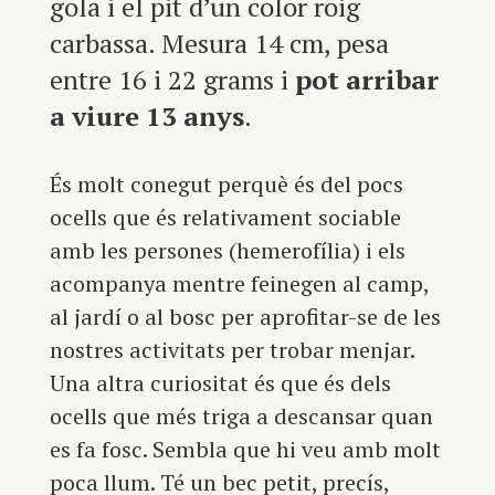
gola i el pit d’un color roig
carbassa. Mesura 14 cm, pesa
entre 16 i 22 grams i
pot arribar
a viure 13 anys
.
És molt conegut perquè és del pocs
ocells que és relativament sociable
amb les persones (hemerofília) i els
acompanya mentre feinegen al camp,
al jardí o al bosc per aprofitar-se de les
nostres activitats per trobar menjar.
Una altra curiositat és que és dels
ocells que més triga a descansar quan
es fa fosc. Sembla que hi veu amb molt
poca llum. Té un bec petit, precís,