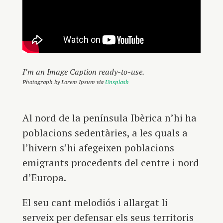
I’m an Image Caption ready-to-use.
Photograph by Lorem Ipsum via
Unsplash
Al nord de la península Ibèrica n’hi ha
poblacions sedentàries, a les quals a
l’hivern s’hi afegeixen poblacions
emigrants procedents del centre i nord
d’Europa.
El seu cant melodiós i allargat li
serveix per defensar els seus territoris