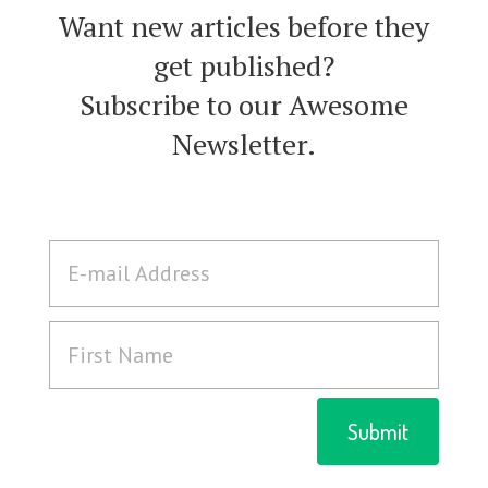
Want new articles before they
get published?
Subscribe to our Awesome
Newsletter.
Submit