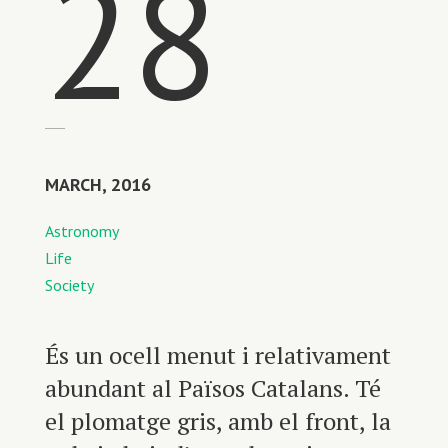
28
MARCH, 2016
Astronomy
Life
Society
És un ocell menut i relativament
abundant al Països Catalans. Té
el plomatge gris, amb el front, la