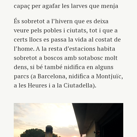
capaç per agafar les larves que menja
És sobretot a l’hivern que es deixa
veure pels pobles i ciutats, tot i que a
certs llocs es passa la vida al costat de
l’home. A la resta d’estacions habita
sobretot a boscos amb sotabosc molt
dens, si bé també nidifica en alguns
parcs (a Barcelona, nidifica a Montjuïc,
a les Heures i a la Ciutadella).